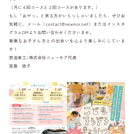
（月に４回コースと２回コースがあります。）
もし「おやっ」と来る方がいらっしゃいましたら、ぜひお
気軽に、メール（contact@newmor.net）またはインスタ
グラムDMよりお問い合わせくださいませ。
素敵なお子さん方との出会いを心より楽しみにしていま
す！
想造楽工/株式会社ニューモア代表
宮島 依子